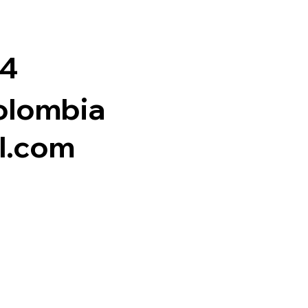
04
colombia
l.com