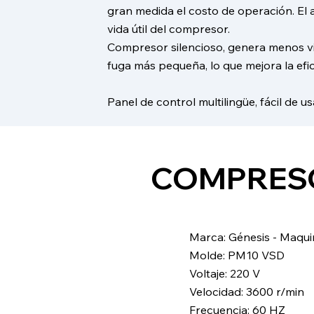
gran medida el costo de operación. El 
vida útil del compresor.
Compresor silencioso, genera menos vi
fuga más pequeña, lo que mejora la efic
Panel de control multilingüe, fácil de us
​COMPRESO
​Marca: Génesis - Maqui
Molde: PM10 VSD
Voltaje: 220 V
Velocidad: 3600 r/min
Frecuencia: 60 HZ