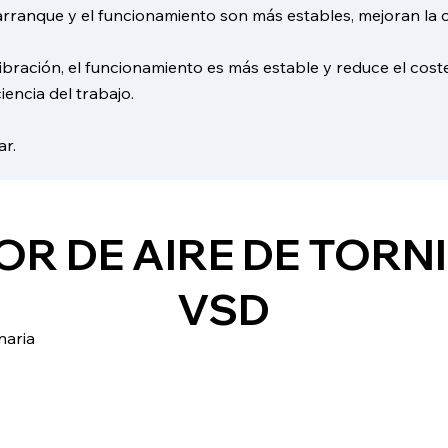
arranque y el funcionamiento son más estables, mejoran la co
bración, el funcionamiento es más estable y reduce el cost
iencia del trabajo.
ar.
R DE AIRE DE TORNI
VSD
naria