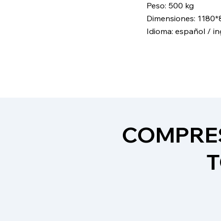
Peso: 500 kg
Dimensiones: 1180
Idioma: español / in
COMPRES
T