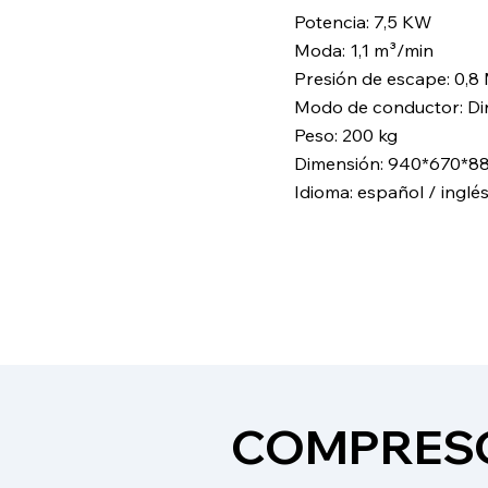
Potencia: 7,5 KW
Moda: 1,1 m³/min
Presión de escape: 0,8
Modo de conductor: Di
Peso: 200 kg
Dimensión: 940*670*
Idioma: español / inglé
​COMPRESO