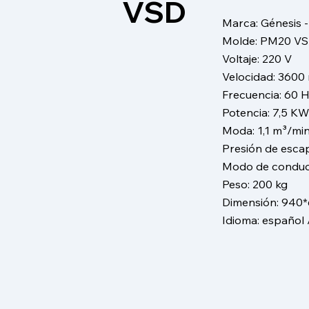
VSD
​Marca: Génesis 
Molde: PM20 V
Voltaje: 220 V
Velocidad: 3600 
Frecuencia: 60 
Potencia: 7,5 KW
Moda: 1,1 m³/mi
Presión de esca
Modo de conduct
Peso: 200 kg
Dimensión: 94
Idioma: español 