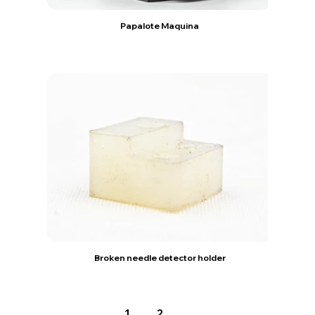
Papalote Maquina
Broken needle detector holder
1
2