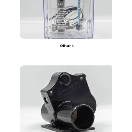
Oil tank